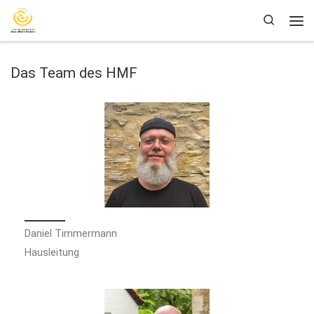
Zum Inhalt springen
Search
Das Team des HMF
Daniel Timmermann
Hausleitung